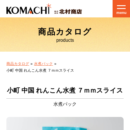
menu
商品カタログ
products
商品カタログ
水煮パック
小町 中国 れんこん水煮 ７ｍｍスライス
小町 中国 れんこん水煮 ７ｍｍスライス
水煮パック