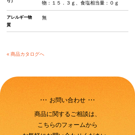
り）
物：１５．３ｇ、食塩相当量：０ｇ
アレルギー物
無
質
« 商品カタログへ
お問い合わせ
商品に関するご相談は、
こちらのフォームから