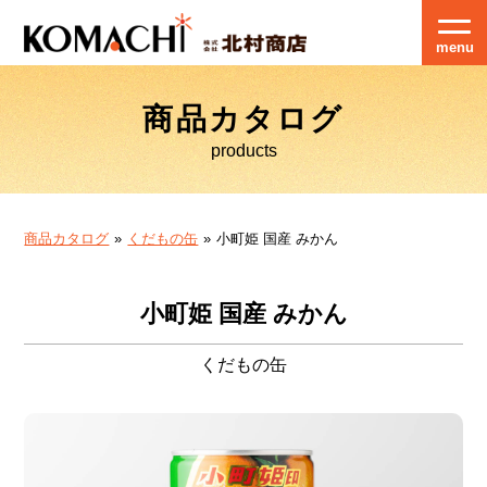
menu
商品カタログ
products
商品カタログ
くだもの缶
小町姫 国産 みかん
小町姫 国産 みかん
くだもの缶