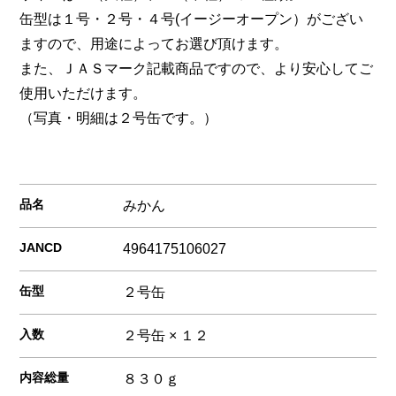
缶型は１号・２号・４号(イージーオープン）がござい
ますので、用途によってお選び頂けます。
また、ＪＡＳマーク記載商品ですので、より安心してご
使用いただけます。
（写真・明細は２号缶です。）
品名
みかん
JANCD
4964175106027
缶型
２号缶
入数
２号缶 × １２
内容総量
８３０ｇ