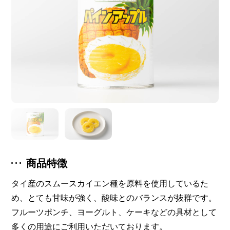
商品特徴
タイ産のスムースカイエン種を原料を使用しているた
め、とても甘味が強く、酸味とのバランスが抜群です。
フルーツポンチ、ヨーグルト、ケーキなどの具材として
多くの用途にご利用いただいております。