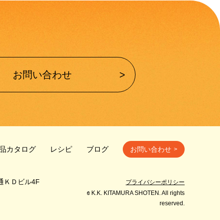
お問い合わせ
品カタログ
レシピ
ブログ
お問い合わせ
通ＫＤビル4F
プライバシーポリシー
K.K. KITAMURA SHOTEN. All rights
©
reserved.