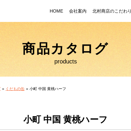
HOME
会社案内
北村商店のこだわ
商品カタログ
products
グ
くだもの缶
小町 中国 黄桃ハーフ
小町 中国 黄桃ハーフ