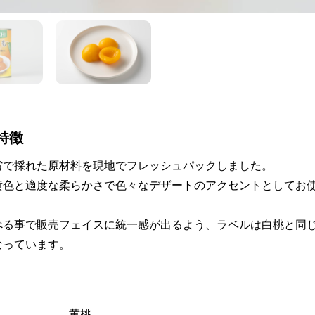
特徴
省で採れた原材料を現地でフレッシュパックしました。
黄色と適度な柔らかさで色々なデザートのアクセントとしてお
べる事で販売フェイスに統一感が出るよう、ラベルは白桃と同
なっています。
黄桃