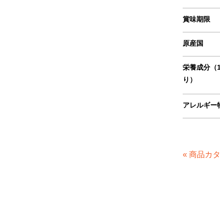
賞味期限
原産国
栄養成分（1
り）
アレルギー
« 商品カ