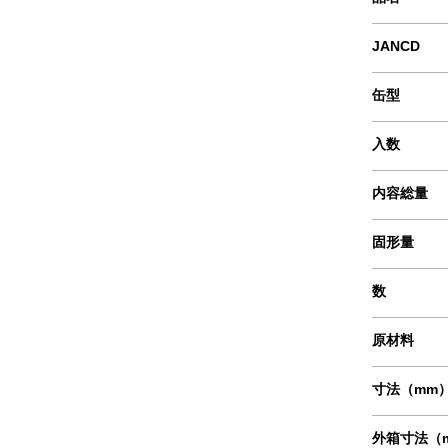
JANCD
缶型
入数
内容総量
固形量
数
原材料
寸法（mm
外箱寸法（