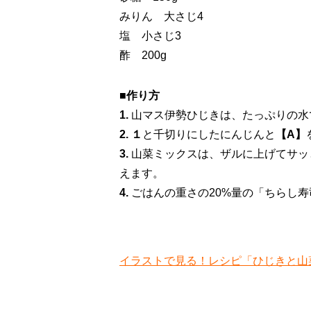
みりん 大さじ4
塩 小さじ3
酢 200g
■作り方
1.
山マス伊勢ひじきは、たっぷりの水
2.
１
と千切りにしたにんじんと
【A】
3.
山菜ミックスは、ザルに上げてサッ
えます。
4.
ごはんの重さの20%量の「ちらし
イラストで見る！レシピ「ひじきと山