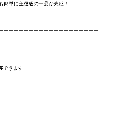
も簡単に主役級の一品が完成！
ーーーーーーーーーーーーーーーーーーーー
保存できます