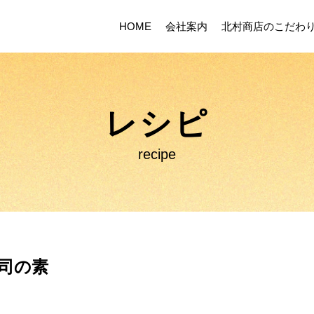
HOME
会社案内
北村商店のこだわ
レシピ
recipe
司の素