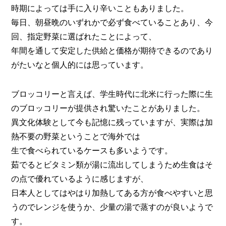
時期によっては手に入り辛いこともありました。
毎日、朝昼晩のいずれかで必ず食べていることあり、今
回、指定野菜に選ばれたことによって、
年間を通して安定した供給と価格が期待できるのであり
がたいなと個人的には思っています。
ブロッコリーと言えば、学生時代に北米に行った際に生
のブロッコリーが提供され驚いたことがありました。
異文化体験として今も記憶に残っていますが、実際は加
熱不要の野菜ということで海外では
生で食べられているケースも多いようです。
茹でるとビタミン類が湯に流出してしまうため生食はそ
の点で優れているように感じますが、
日本人としてはやはり加熱してある方が食べやすいと思
うのでレンジを使うか、少量の湯で蒸すのが良いようで
す。