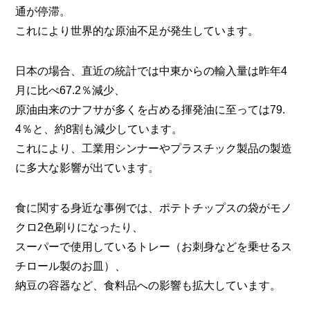
通が停滞。
これにより世界的な原油不足が発生しています。
日本の場合、直近の統計では中東からの輸入量は昨年4
月に比べ67.2％減少、
原油由来のナフサが多くを占める揮発油に至っては79.
4％と、約8割も減少しています。
これにより、工業用シンナーやプラスチック製品の製造
に多大な影響が出ています。
食に関する身近な事例では、ポテトチップスの袋がモノ
クロ2色刷りになったり、
スーパーで使用しているトレー（お刺身などを乗せるス
チロール製のお皿）、
納豆の容器など、食料品への影響も拡大しています。