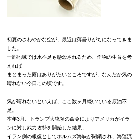
初夏のさわやかな空が、最近は薄曇りがちになってきま
した。
一部地域では水不足も懸念されるため、作物の生育を考
えれば
まとまった雨はありがたいところですが、なんだか気の
晴れない今日この頃です。
気が晴れないといえば、ここ数ヶ月続いている原油不
足。
本年3月、トランプ大統領の命令によりアメリカがイラ
ンに対し武力攻勢を開始した結果、
イラン側の報復としてホルムズ海峡が閉鎖され、海運流