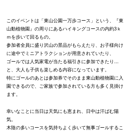
このイベントは「東山公園一万歩コース」という、『東
山動植物園』の周りにあるハイキングコースの内約3ｋ
ｍを歩いて回るもの。
参加者全員に盛り沢山の景品がもらえたり、お子様向け
に途中でミニアトラクションが用意されていたり、
ゴールでは人気家電が当たる福引きに参加できたり…
と、大人も子供も楽しめる内容になっています。
特にゴールのあとは参加券でそのまま東山動植物園に入
園できるので、ご家族で参加されている方も多く見掛け
ます。
幸いなことに当日は天気にも恵まれ、日中は汗ばむ陽
気。
木陰の多いコースを気持ちよく歩いて無事ゴールするこ