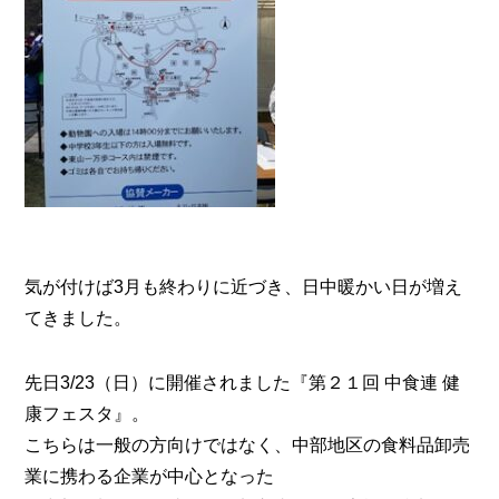
気が付けば3月も終わりに近づき、日中暖かい日が増え
てきました。
先日3/23（日）に開催されました『第２１回 中食連 健
康フェスタ』。
こちらは一般の方向けではなく、中部地区の食料品卸売
業に携わる企業が中心となった