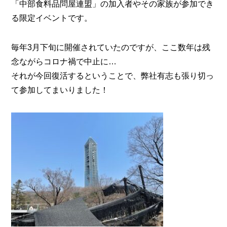
「中部食料品問屋連盟」の加入者やその家族が参加でき
る限定イベントです。
毎年3月下旬に開催されていたのですが、ここ数年は残
念ながらコロナ禍で中止に…
それが今回復活するということで、弊社有志も張り切っ
て参加してまいりました！