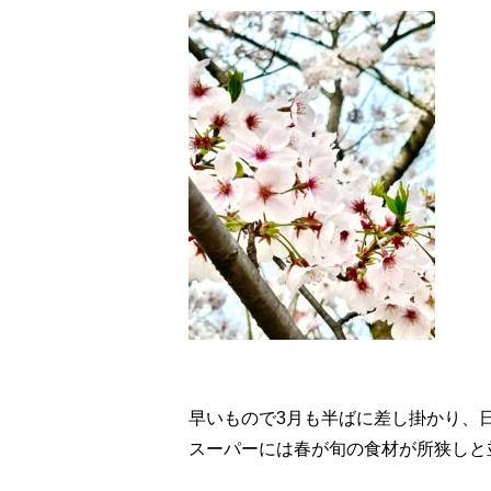
早いもので3月も半ばに差し掛かり、
スーパーには春が旬の食材が所狭しと