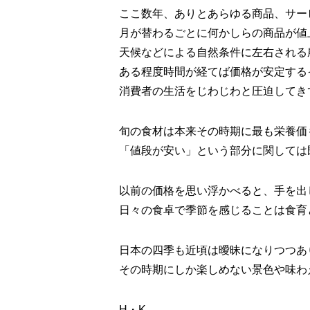
ここ数年、ありとあらゆる商品、サー
月が替わるごとに何かしらの商品が値
天候などによる自然条件に左右される
ある程度時間が経てば価格が安定する
消費者の生活をじわじわと圧迫してき
旬の食材は本来その時期に最も栄養価
「値段が安い」という部分に関しては
以前の価格を思い浮かべると、手を出
日々の食卓で季節を感じることは食育
日本の四季も近頃は曖昧になりつつあ
その時期にしか楽しめない景色や味わ
H・K