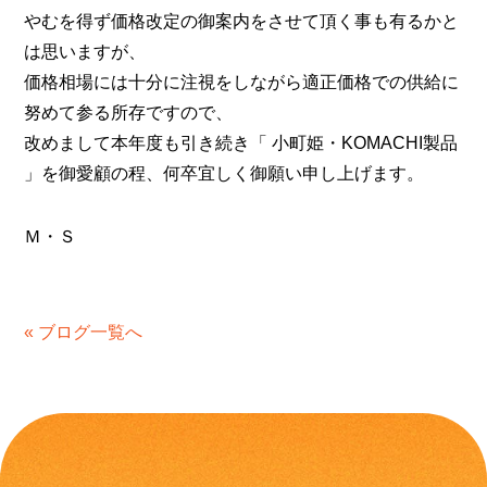
やむを得ず価格改定の御案内をさせて頂く事も有るかと
は思いますが、
価格相場には十分に注視をしながら適正価格での供給に
努めて参る所存ですので、
改めまして本年度も引き続き「 小町姫・KOMACHI製品
」を御愛顧の程、何卒宜しく御願い申し上げます。
Ｍ・Ｓ
« ブログ一覧へ