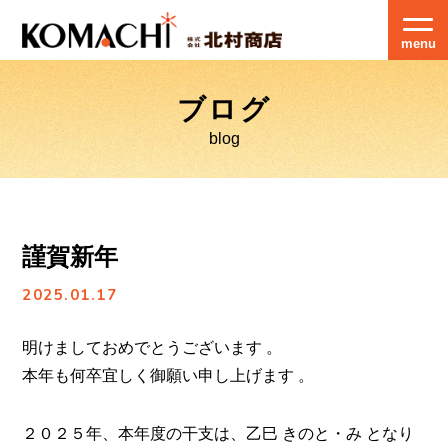
menu
ブログ
blog
謹賀新年
2025.01.17
明けましておめでとうございます 。
本年も何卒宜しく御願い申し上げます 。
２０２５年、本年度の干支は、乙巳 きのと・み となり