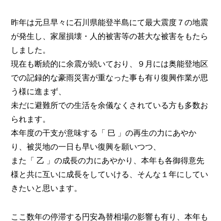
昨年は元旦早々に石川県能登半島にて最大震度７の地震
が発生し、家屋損壊・人的被害等の甚大な被害をもたら
しました。
現在も断続的に余震が続いており、９月には奥能登地区
での記録的な豪雨災害が重なった事も有り復興作業が思
う様に進まず、
未だに避難所での生活を余儀なくされている方も多数お
られます。
本年度の干支が意味する「 巳 」の再生の力にあやか
り、被災地の一日も早い復興を願いつつ、
また「 乙 」の成長の力にあやかり、本年も各御得意先
様と共に互いに成長をしていける、そんな１年にしてい
きたいと思います。
ここ数年の停滞する円安為替相場の影響も有り、本年も